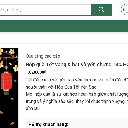
Quà tặng cao cấp
Hộp quà Tết vang & hạt và yến chưng 18% 
₫
1.020.000
Tết đến xuân về, gửi trao yêu thương và tri ân đến đ
người thân với Hộp Quà Tết Yến Sào
Mỗi hộp quà là sự kết hợp hoàn hảo giữa chất lượng
trọng và ý nghĩa sâu sắc, thay lời chúc thịnh vượng,
bền lâu.
Hỗ trợ khách hàng: