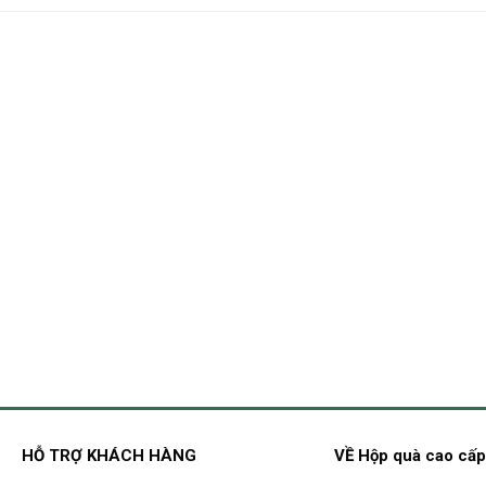
HỖ TRỢ KHÁCH HÀNG
VỀ Hộp quà cao cấ