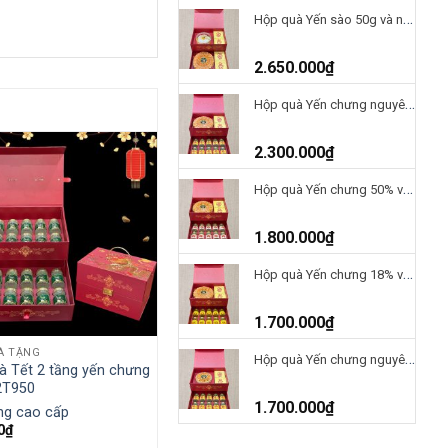
Hộp quà Yến sào 50g và nấm ĐTHT 100g-H2T2650
2.650.000
₫
Hộp quà Yến chưng nguyên chất và nấm ĐTHT 100g-H2T2300
2.300.000
₫
Hộp quà Yến chưng 50% và nấm ĐTHT 100g-H2T1800
1.800.000
₫
Hộp quà Yến chưng 18% và nấm ĐTHT 100g-H2T1700
1.700.000
₫
À TẶNG
Hộp quà Yến chưng nguyên chất và nấm ĐTHT 50g-H2T1700
à Tết 2 tầng yến chưng
2T950
1.700.000
₫
ng cao cấp
0
₫