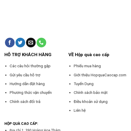
HỖ TRỢ KHÁCH HÀNG
VỀ Hộp quà cao cấp
Các câu hỏi thường gặp
Phiếu mua hàng
Gửi yêu cầu hỗ trợ
Giới thiệu HopquaCaocap.com
Hướng dẫn đặt hàng
Tuyển Dụng
Phương thức vận chuyển
Chính sách bảo mật
Chính sách đổi trả
Điều khoản sử dụng
Liên hệ
HỘP QUÀ CAO CẤP:
Địa chỉ 1: 390 Hoàng Hoa Thám,