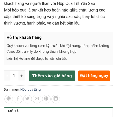
khách hàng và người thân với Hộp Quà Tết Yến Sào
Mỗi hộp quà là sự kết hợp hoàn hảo giữa chất lượng cao
cấp, thiết kế sang trọng và ý nghĩa sâu sắc, thay lời chúc
thịnh vượng, hạnh phúc, và gắn kết bền lâu.
Hỗ trợ khách hàng:
Quý khách vui lòng xem kỹ trước khi đặt hàng, sản phẩm không
được đổi trả vì lý do không thích, không hợp.
Liên hệ Hotline để được tư vấn chi tiết.
Hộp quà Tết yến chưng 50% & yến tổ 100g H2T3400 số lượng
Đặt hàng ngay
Thêm vào giỏ hàng
Danh mục:
Hộp quà tặng
MÔ TẢ