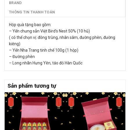
BRAND
THÔNG TIN THANH TOÁN
Hộp quà tặng bao gồm:
– Yến chưng sẵn Việt Bird’s Nest 50% (10 hũ)
( có thể chọn vị: đông trùng, nhân sâm, đường phèn, đường
kiêng)
– Yến Nha Trang tinh chế 100g (1 hộp)
– Đường phèn
– Long nhãn Hưng Yên, táo đỏ Hàn Quốc
Sản phẩm tương tự