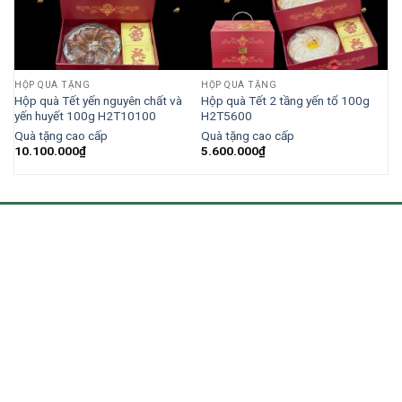
HỘP QUÀ TẶNG
HỘP QUÀ TẶNG
ến
Hộp quà Tết yến nguyên chất và
Hộp quà Tết 2 tầng yến tổ 100g
yến huyết 100g H2T10100
H2T5600
Quà tặng cao cấp
Quà tặng cao cấp
10.100.000
₫
5.600.000
₫