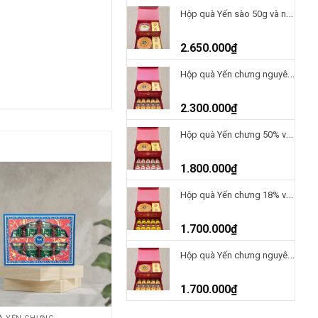
Hộp quà Yến sào 50g và nấm ĐTHT 100g-H2T2650
2.650.000
₫
Hộp quà Yến chưng nguyên chất và nấm ĐTHT 100g-H2T2300
2.300.000
₫
Hộp quà Yến chưng 50% và nấm ĐTHT 100g-H2T1800
1.800.000
₫
Hộp quà Yến chưng 18% và nấm ĐTHT 100g-H2T1700
1.700.000
₫
Hộp quà Yến chưng nguyên chất và nấm ĐTHT 50g-H2T1700
1.700.000
₫