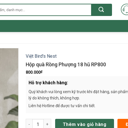
Việt Bird's Nest
Hộp quà Rồng Phượng 18 hũ RP800
₫
800.000
Hỗ trợ khách hàng:
Quý khách vui lòng xem kỹ trước khi đặt hàng, sản phẩm
lý do không thích, không hợp.
Liên hệ Hotline để được tư vấn chi tiết.
Hộp quà Rồng Phượng 18 hũ RP800 số lượng
Thêm vào giỏ hàng