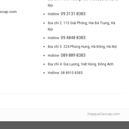
Nội
aocap.com
09 3131 8383
Hotline:
Địa chỉ 2: 115 Giải Phóng, Hai Bà Trưng, Hà
Nội
09 4848 8383
Hotline:
Địa chỉ 3: 224 Phùng Hưng, Hà Đông, Hà Nội
089 889 8383
Hotline:
Địa chỉ 4: Gia Lương, Việt Hùng, Đông Anh
Hotline: 08 8910 8383
HopquaCaocap.com