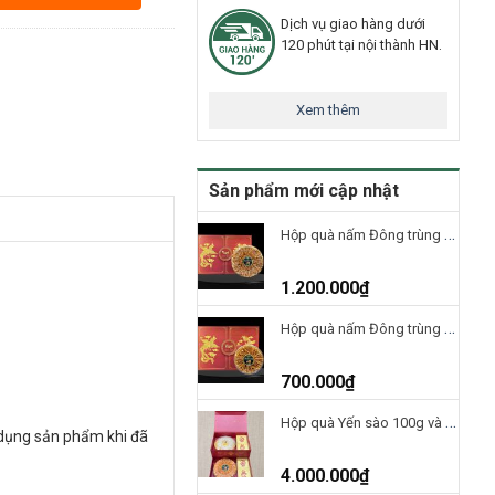
Dịch vụ giao hàng dưới
120 phút tại nội thành HN.
Xem thêm
Sản phẩm mới cập nhật
Hộp quà nấm Đông trùng hạ thảo Việt Nam 100g
1.200.000
₫
Hộp quà nấm Đông trùng hạ thảo Việt Nam 50g
700.000
₫
Hộp quà Yến sào 100g và nấm ĐTHT 100g-H2T4000
 dụng sản phẩm khi đã
4.000.000
₫