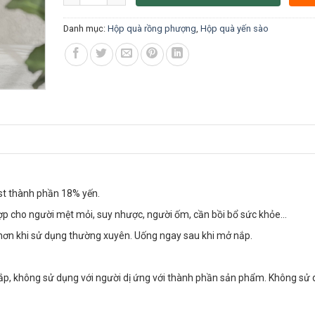
Danh mục:
Hộp quà rồng phượng
,
Hộp quà yến sào
st thành phần 18% yến.
hợp cho người mệt mỏi, suy nhược, người ốm, cần bồi bổ sức khỏe…
 hơn khi sử dụng thường xuyên. Uống ngay sau khi mở nắp.
ắp, không sử dụng với người dị ứng với thành phần sản phẩm. Không sử