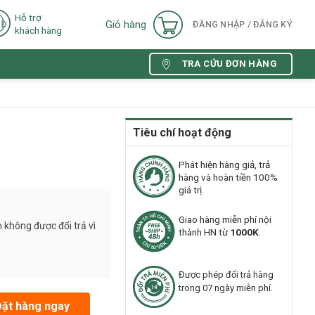
Hỗ trợ
Giỏ hàng
ĐĂNG NHẬP / ĐĂNG KÝ
khách hàng
TRA CỨU ĐƠN HÀNG
Tiêu chí hoạt động
Phát hiện hàng giả, trả
hàng và hoàn tiền 100%
giá trị.
Giao hàng miễn phí nội
 không được đổi trả vì
thành HN từ
1000K
.
Được phép đổi trả hàng
trong 07 ngày miễn phí.
Đặt hàng ngay