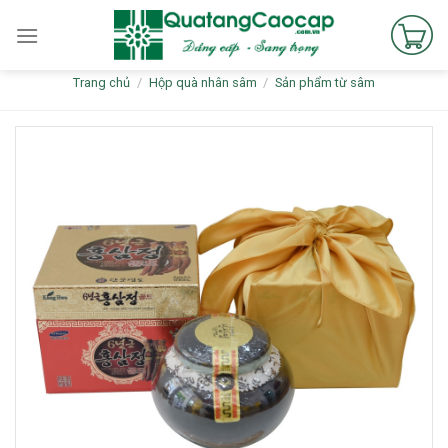
Skip
to
content
Trang chủ
/
Hộp quà nhân sâm
/
Sản phẩm từ sâm