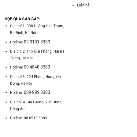
Liên hệ
HỘP QUÀ CAO CẤP:
Địa chỉ 1: 390 Hoàng Hoa Thám,
Ba Đình, Hà Nội
09 3131 8383
Hotline:
Địa chỉ 2: 115 Giải Phóng, Hai Bà
Trưng, Hà Nội
09 4848 8383
Hotline:
Địa chỉ 3: 224 Phùng Hưng, Hà
Đông, Hà Nội
089 889 8383
Hotline:
Địa chỉ 4: Gia Lương, Việt Hùng,
Đông Anh
Hotline: 08 8910 8383