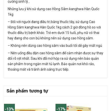
cường sinh lý…
Những lưu ý khi sử dụng cao Hồng Sâm kanghwa Hàn Quốc
1kg
– Đối với người đang điều trị bằng thuốc tây, sử dụng Cao
Hồng Sâm kanghwa Hàn Quốc 1kg cách 2 giờ đồng hồ so với
thuốc điều trị bệnh khác. Trẻ em dưới 15 tuổi, phụ nữ có thai
hay đang cho con bú không nên sử dụng cao hồng sâm.
– Không nên dùng cao hồng sâm vào buổi tối dễ gây mất ngủ
– Nên uống đều đặn cao hồng sâm để cảm nhận được sự thay
đổi rõ rệt nhất. Sau khi đã mở hộp ra sử dụng nên bảo quản
sản phẩm trong ngăn mát tủ lạnh. Bảo quản nơi khô ráo,
thoáng mát và tránh ánh sáng trực tiếp.
Sản phẩm tương tự
-13%
-17%