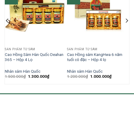
SẢN PHẨM TỪ SÂM
SẢN PHẨM TỪ SÂM
kg
Cao Hồng Sâm Hàn Quốc Deahan
Cao Hồng sâm KangHwa 6 năm
365 – Hộp 4 Lọ
tuổi cô đặc – Hộp 4 lọ
Nhân sâm Hàn Quốc
Nhân sâm Hàn Quốc
1.500.000
₫
1.300.000
₫
1.200.000
₫
1.000.000
₫